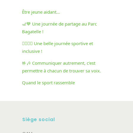
Être jeune aidant…
🎢💙 Une journée de partage au Parc
Bagatelle !
🏃‍♀️🏃‍♂️ Une belle journée sportive et
inclusive !
🤟🎶 Communiquer autrement, c’est
permettre à chacun de trouver sa voix.
Quand le sport rassemble
Siège social