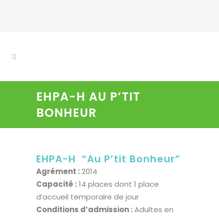
EHPA-H AU P’TIT
BONHEUR
EHPA-H “Au P’tit Bonheur”
Agrément :
2014
Capacité :
14 places dont 1 place
d’accueil temporaire de jour
Conditions d’admission :
Adultes en