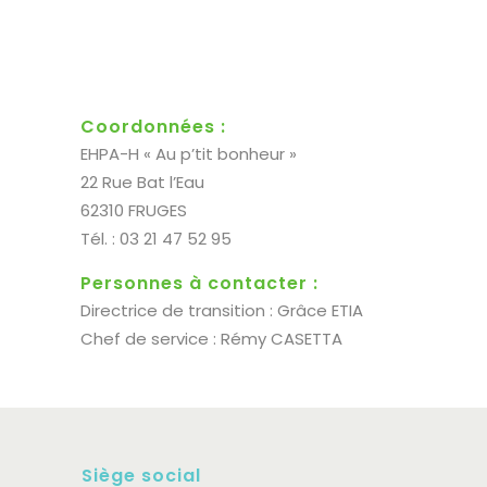
Coordonnées :
EHPA-H « Au p’tit bonheur »
22 Rue Bat l’Eau
62310 FRUGES
Tél. : 03 21 47 52 95
Personnes à contacter :
Directrice de transition : Grâce ETIA
Chef de service : Rémy CASETTA
Siège social