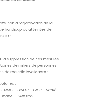
its, non à l’aggravation de la
 de handicap ou atteintes de
nte ! »
 la suppression de ces mesures
taines de milliers de personnes
es de maladie invalidante !
ataires :
FFAIMC – FNATH – GIHP – Santé
 Unapei – UNIOPSS