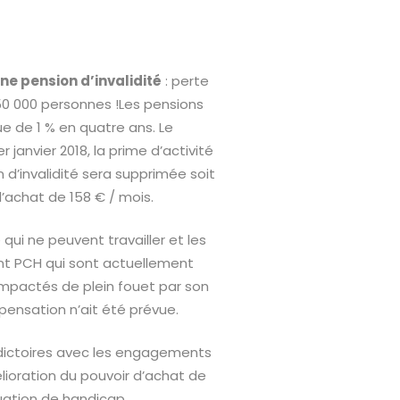
ne pension d’invalidité
: perte
50 000 personnes !Les pensions
ue de 1 % en quatre ans. Le
janvier 2018, la prime d’activité
 d’invalidité sera supprimée soit
achat de 158 € / mois.
qui ne peuvent travailler et les
 PCH qui sont actuellement
 impactés de plein fouet par son
nsation n’ait été prévue.
adictoires avec les engagements
lioration du pouvoir d’achat de
uation de handicap.