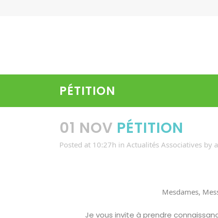
PÉTITION
01 NOV
PÉTITION
Posted at 10:27h
in
Actualités Associatives
by
Mesdames, Mess
Je vous invite à prendre connaissance