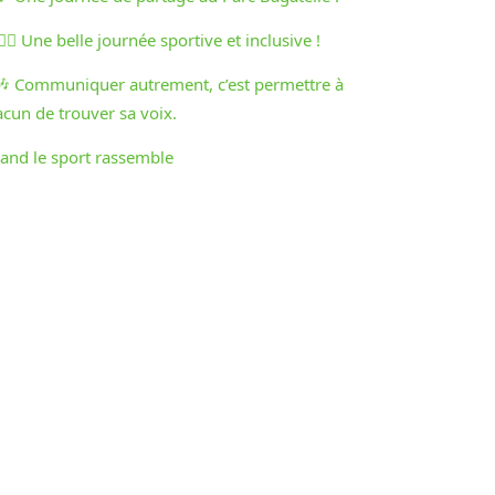
♀️🏃‍♂️ Une belle journée sportive et inclusive !
🎶 Communiquer autrement, c’est permettre à
acun de trouver sa voix.
and le sport rassemble