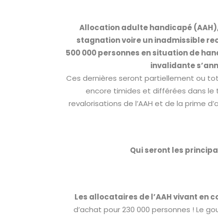
Allocation adulte handicapé (AAH), 
stagnation voire un inadmissible re
500 000 personnes en situation de han
invalidante s’an
Ces dernières seront partiellement ou t
encore timides et différées dans le
revalorisations de l’AAH et de la prime 
Qui seront les principa
Les allocataires de l’AAH vivant en 
d’achat pour 230 000 personnes ! Le go