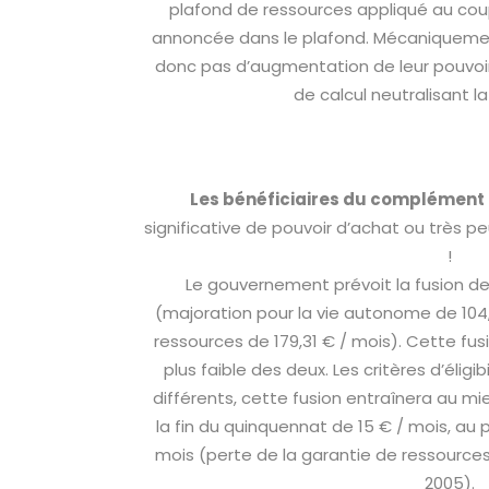
plafond de ressources appliqué au cou
annoncée dans le plafond. Mécaniquement
donc pas d’augmentation de leur pouvoi
de calcul neutralisant la
Les bénéficiaires du complément
significative de pouvoir d’achat ou très 
!
Le gouvernement prévoit la fusion 
(majoration pour la vie autonome de 10
ressources de 179,31 € / mois). Cette fusi
plus faible des deux. Les critères d’élig
différents, cette fusion entraînera au mi
la fin du quinquennat de 15 € / mois, au 
mois (perte de la garantie de ressources
2005).