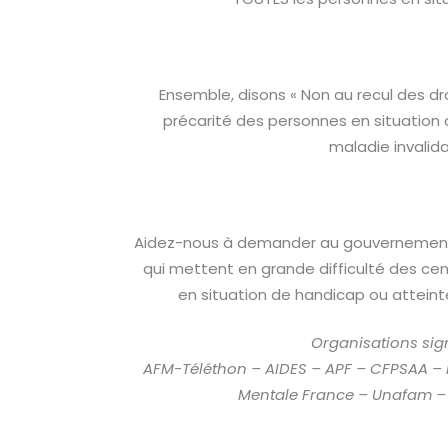
Ensemble, disons « Non au recul des dro
précarité des personnes en situation
maladie invalida
Aidez-nous à demander au gouvernement
qui mettent en grande difficulté des cen
en situation de handicap ou atteint
Organisations sign
AFM-Téléthon – AIDES – APF – CFPSAA – 
Mentale France – Unafam –