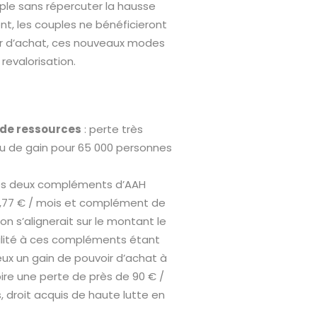
ple sans répercuter la hausse
, les couples ne bénéficieront
r d’achat, ces nouveaux modes
 revalorisation.
 de ressources
: perte très
peu de gain pour 65 000 personnes
des deux compléments d’AAH
4,77 € / mois et complément de
on s’alignerait sur le montant le
ibilité à ces compléments étant
eux un gain de pouvoir d’achat à
pire une perte de près de 90 € /
, droit acquis de haute lutte en