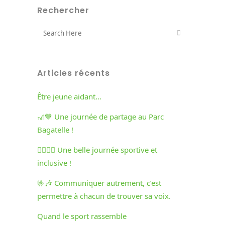
Rechercher
Articles récents
Être jeune aidant…
🎢💙 Une journée de partage au Parc
Bagatelle !
🏃‍♀️🏃‍♂️ Une belle journée sportive et
inclusive !
🤟🎶 Communiquer autrement, c’est
permettre à chacun de trouver sa voix.
Quand le sport rassemble