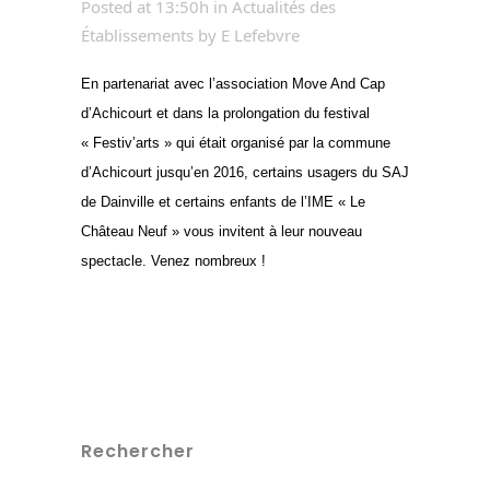
Posted at 13:50h
in
Actualités des
Établissements
by
E Lefebvre
En partenariat avec l’association Move And Cap
d’Achicourt et dans la prolongation du festival
« Festiv’arts » qui était organisé par la commune
d’Achicourt jusqu’en 2016, certains usagers du SAJ
de Dainville et certains enfants de l’IME « Le
Château Neuf » vous invitent à leur nouveau
spectacle. Venez nombreux !
Rechercher