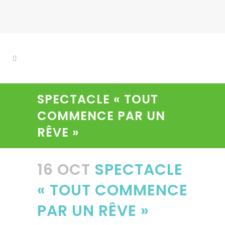
SPECTACLE « TOUT
COMMENCE PAR UN
RÊVE »
16 OCT
SPECTACLE
« TOUT COMMENCE
PAR UN RÊVE »