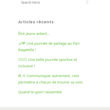
Articles récents
Être jeune aidant…
🎢💙 Une journée de partage au Parc
Bagatelle !
🏃‍♀️🏃‍♂️ Une belle journée sportive et
inclusive !
🤟🎶 Communiquer autrement, c’est
permettre à chacun de trouver sa voix.
Quand le sport rassemble