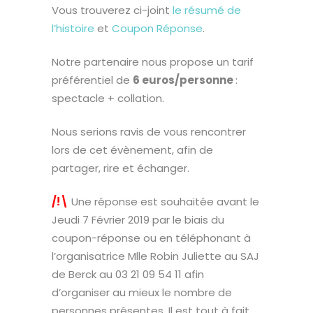
Vous trouverez ci-joint
le résumé de
l’histoire
et
Coupon Réponse
.
Notre partenaire nous propose un tarif
préférentiel de
6 euros/personne
:
spectacle + collation.
Nous serions ravis de vous rencontrer
lors de cet évènement, afin de
partager, rire et échanger.
/!\
Une réponse est souhaitée avant le
Jeudi 7 Février 2019 par le biais du
coupon-réponse ou en téléphonant à
l’organisatrice Mlle Robin Juliette au SAJ
de Berck au 03 21 09 54 11 afin
d’organiser au mieux le nombre de
personnes présentes. Il est tout à fait