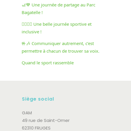
🎢💙 Une journée de partage au Parc
Bagatelle !
🏃‍♀️🏃‍♂️ Une belle journée sportive et
inclusive !
🤟🎶 Communiquer autrement, c’est
permettre à chacun de trouver sa voix.
Quand le sport rassemble
Siège social
GAM
49 rue de Saint-Omer
62310 FRUGES