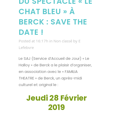
DU SPECTACLE « LE
CHAT BLEU » À
BERCK : SAVE THE
DATE !
Posted at 16:17h
in
Non classé
by
E
Lefebvre
Le SAJ (Service d’Accueil de Jour) « Le
Halloy » de Berck a le plaisir d’organiser,
en association avec le « FAMILIA
THEATRE » de Berck, un après-midi
culturel et original le :
Jeudi 28 Février
2019