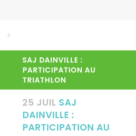
SAJ DAINVILLE :
PARTICIPATION AU
TRIATHLON
25 JUIL
SAJ
DAINVILLE :
PARTICIPATION AU