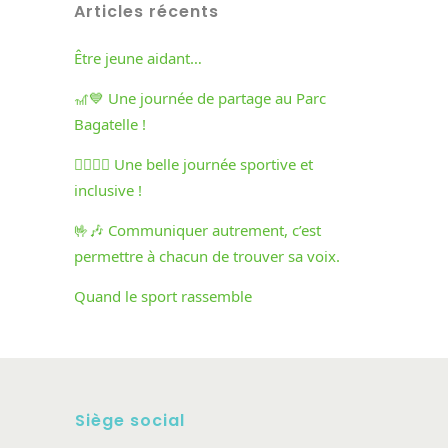
Articles récents
Être jeune aidant…
🎢💙 Une journée de partage au Parc
Bagatelle !
🏃‍♀️🏃‍♂️ Une belle journée sportive et
inclusive !
🤟🎶 Communiquer autrement, c’est
permettre à chacun de trouver sa voix.
Quand le sport rassemble
Siège social