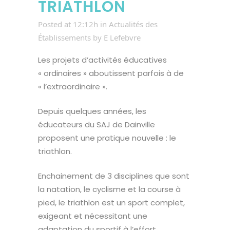
TRIATHLON
Posted at 12:12h
in
Actualités des
Établissements
by
E Lefebvre
Les projets d’activités éducatives
« ordinaires » aboutissent parfois à de
« l’extraordinaire ».
Depuis quelques années, les
éducateurs du SAJ de Dainville
proposent une pratique nouvelle : le
triathlon.
Enchainement de 3 disciplines que sont
la natation, le cyclisme et la course à
pied, le triathlon est un sport complet,
exigeant et nécessitant une
adaptation du sportif à l’effort