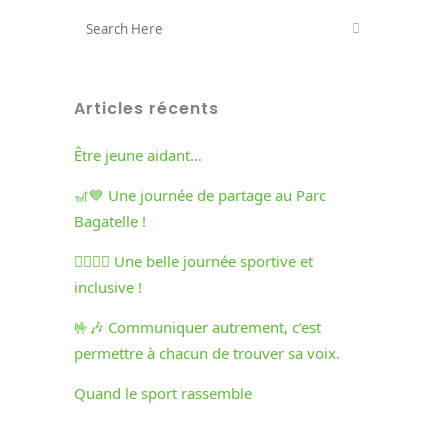
Articles récents
Être jeune aidant…
🎢💙 Une journée de partage au Parc
Bagatelle !
🏃‍♀️🏃‍♂️ Une belle journée sportive et
inclusive !
🤟🎶 Communiquer autrement, c’est
permettre à chacun de trouver sa voix.
Quand le sport rassemble