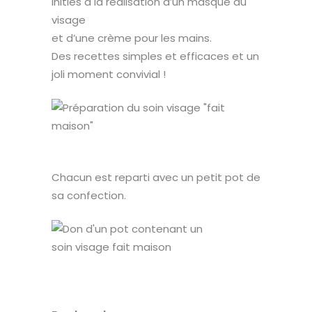
initiés à la réalisation d’un masque du
visage
et d’une crème pour les mains.
Des recettes simples et efficaces et un
joli moment convivial !
Chacun est reparti avec un petit pot de
sa confection.