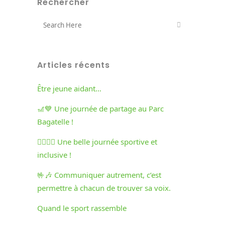
Rechercher
Articles récents
Être jeune aidant…
🎢💙 Une journée de partage au Parc
Bagatelle !
🏃‍♀️🏃‍♂️ Une belle journée sportive et
inclusive !
🤟🎶 Communiquer autrement, c’est
permettre à chacun de trouver sa voix.
Quand le sport rassemble