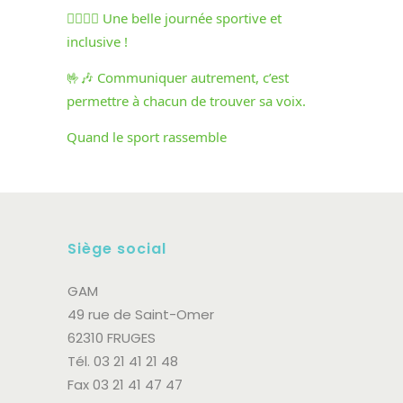
🏃‍♀️🏃‍♂️ Une belle journée sportive et
inclusive !
🤟🎶 Communiquer autrement, c’est
permettre à chacun de trouver sa voix.
Quand le sport rassemble
Siège social
GAM
49 rue de Saint-Omer
62310 FRUGES
Tél. 03 21 41 21 48
Fax 03 21 41 47 47