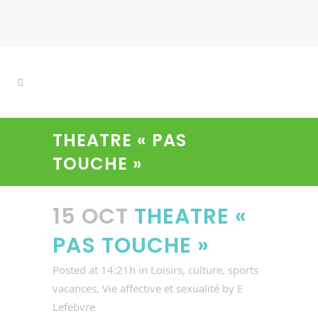
THEATRE « PAS
TOUCHE »
15 OCT
THEATRE «
PAS TOUCHE »
Posted at 14:21h
in
Loisirs, culture, sports
vacances
,
Vie affective et sexualité
by
E
Lefebvre