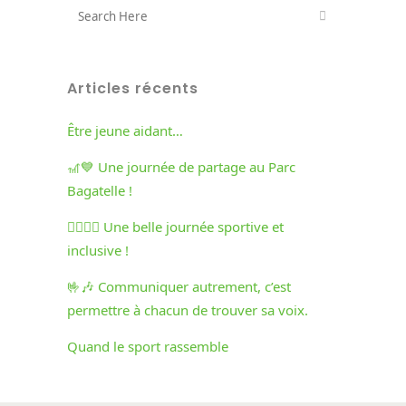
Articles récents
Être jeune aidant…
🎢💙 Une journée de partage au Parc
Bagatelle !
🏃‍♀️🏃‍♂️ Une belle journée sportive et
inclusive !
🤟🎶 Communiquer autrement, c’est
permettre à chacun de trouver sa voix.
Quand le sport rassemble