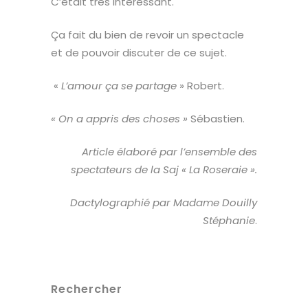
C’était très intéressant.
Ça fait du bien de revoir un spectacle
et de pouvoir discuter de ce sujet.
«
L’amour ça se partage
» Robert.
« On a appris des choses »
Sébastien.
Article élaboré par l’ensemble des
spectateurs de la Saj « La Roseraie ».
Dactylographié par Madame Douilly
Stéphanie
.
Rechercher