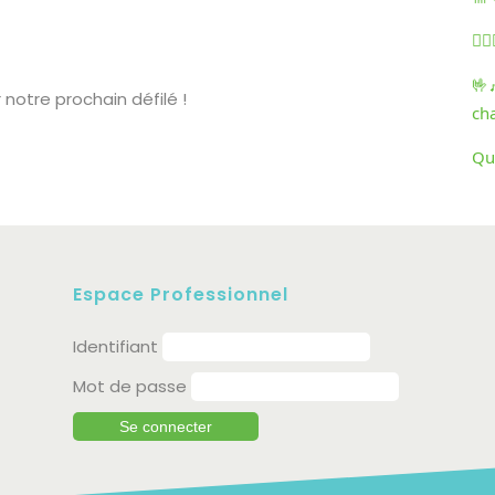
🏃‍
🤟
 notre prochain défilé !
ch
Qu
Espace Professionnel
Identifiant
Mot de passe