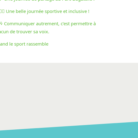
♀️🏃‍♂️ Une belle journée sportive et inclusive !
🎶 Communiquer autrement, c’est permettre à
acun de trouver sa voix.
and le sport rassemble