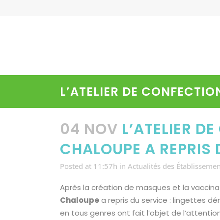
L’ATELIER DE CONFECTIO
04 NOV
L’ATELIER D
CHALOUPE A REPRIS 
Posted at 11:57h
in
Actualités des Établisseme
Après la création de masques et la vaccinat
Chaloupe
a repris du service : lingettes d
en tous genres ont fait l’objet de l’attent