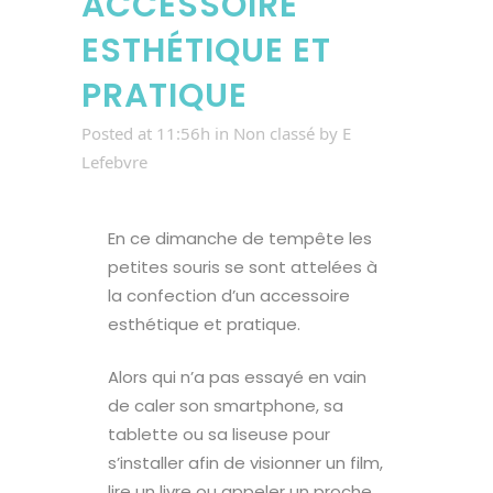
ACCESSOIRE
ESTHÉTIQUE ET
PRATIQUE
Posted at 11:56h
in
Non classé
by
E
Lefebvre
En ce dimanche de tempête les
petites souris se sont attelées à
la confection d’un accessoire
esthétique et pratique.
Alors qui n’a pas essayé en vain
de caler son smartphone, sa
tablette ou sa liseuse pour
s’installer afin de visionner un film,
lire un livre ou appeler un proche