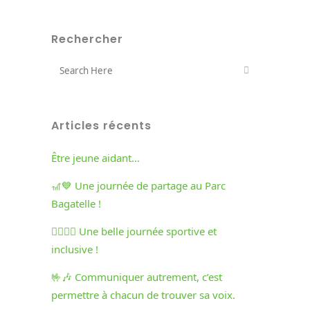
Rechercher
Articles récents
Être jeune aidant…
🎢💙 Une journée de partage au Parc
Bagatelle !
🏃‍♀️🏃‍♂️ Une belle journée sportive et
inclusive !
🤟🎶 Communiquer autrement, c’est
permettre à chacun de trouver sa voix.