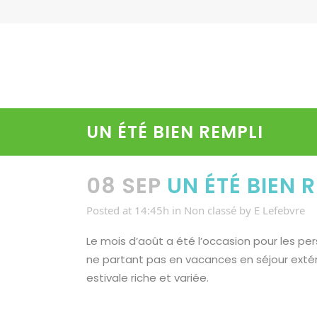
UN ÉTÉ BIEN REMPLI
08 SEP
UN ÉTÉ BIEN 
Posted at 14:45h
in
Non classé
by
E Lefebvre
Le mois d’août a été l’occasion pour les per
ne partant pas en vacances en séjour extéri
estivale riche et variée.