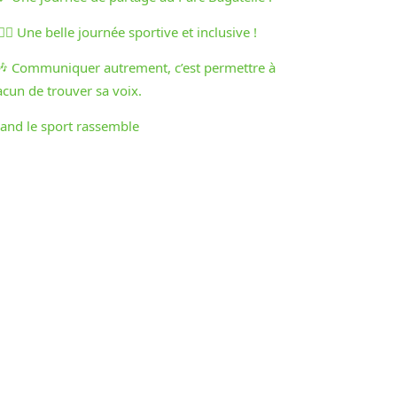
♀️🏃‍♂️ Une belle journée sportive et inclusive !
🎶 Communiquer autrement, c’est permettre à
acun de trouver sa voix.
and le sport rassemble