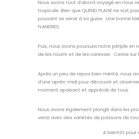
Nous avons tout d’abord voyagé en nous r
tropicale. Bien que QUEND PLAGE ne soit pas
pouvant se servir à sa guise. Une bonne b
FLANDRES.
Puis, nous avons poursuivi notre périple en 
de les nourrir et de les caresser. Cerise su
Après un peu de repos bien mérité, nous a
d’une après-midi pour découvrir et observer
moment apaisant et apprécié de tous.
Nous avons également plongé dans les pro
verre avec des variétés de poissons de toutes
A bientôt pour 