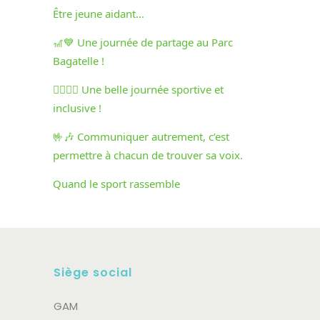
Être jeune aidant…
🎢💙 Une journée de partage au Parc
Bagatelle !
🏃‍♀️🏃‍♂️ Une belle journée sportive et
inclusive !
🤟🎶 Communiquer autrement, c’est
permettre à chacun de trouver sa voix.
Quand le sport rassemble
Siège social
GAM