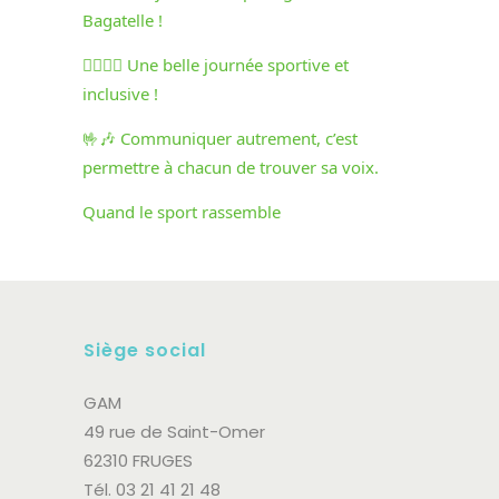
Bagatelle !
🏃‍♀️🏃‍♂️ Une belle journée sportive et
inclusive !
🤟🎶 Communiquer autrement, c’est
permettre à chacun de trouver sa voix.
Quand le sport rassemble
Siège social
GAM
49 rue de Saint-Omer
62310 FRUGES
Tél. 03 21 41 21 48