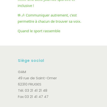
inclusive !
🤟🎶 Communiquer autrement, c’est
permettre à chacun de trouver sa voix.
Quand le sport rassemble
Siège social
GAM
49 rue de Saint-Omer
62310 FRUGES
Tél. 03 21 41 21 48
Fax 03 21 41 47 47