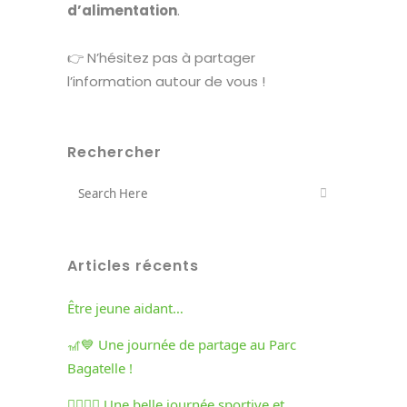
d’alimentation
.
👉 N’hésitez pas à partager
l’information autour de vous !
Rechercher
Articles récents
Être jeune aidant…
🎢💙 Une journée de partage au Parc
Bagatelle !
🏃‍♀️🏃‍♂️ Une belle journée sportive et