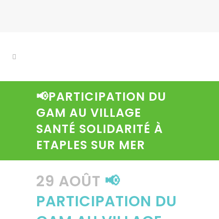
📢PARTICIPATION DU
GAM AU VILLAGE
SANTÉ SOLIDARITÉ À
ETAPLES SUR MER
29 AOÛT
📢
PARTICIPATION DU