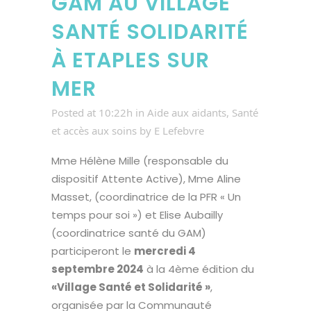
GAM AU VILLAGE
SANTÉ SOLIDARITÉ
À ETAPLES SUR
MER
Posted at 10:22h
in
Aide aux aidants
,
Santé
et accès aux soins
by
E Lefebvre
Mme Hélène Mille (responsable du
dispositif Attente Active), Mme Aline
Masset, (coordinatrice de la PFR « Un
temps pour soi ») et Elise Aubailly
(coordinatrice santé du GAM)
participeront le
mercredi 4
septembre 2024
à la 4ème édition du
«Village Santé et Solidarité »
,
organisée par la Communauté