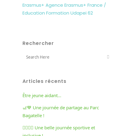
Erasmus+
Agence Erasmus+ France /
Education Formation
Udapei 62
Rechercher
Articles récents
Être jeune aidant…
🎢💙 Une journée de partage au Parc
Bagatelle !
🏃‍♀️🏃‍♂️ Une belle journée sportive et
inclusive !