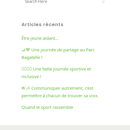
Articles récents
Être jeune aidant…
🎢💙 Une journée de partage au Parc
Bagatelle !
🏃‍♀️🏃‍♂️ Une belle journée sportive et
inclusive !
🤟🎶 Communiquer autrement, c’est
permettre à chacun de trouver sa voix.
Quand le sport rassemble