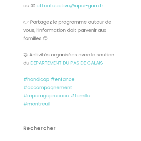
ou 📧
attenteactive@apei-gam.fr
👉 Partagez le programme autour de
vous, l’information doit parvenir aux
familles 😊
🤝 Activités organisées avec le soutien
du
DEPARTEMENT DU PAS DE CALAIS
#handicap
#enfance
#accompagnement
#reperageprecoce
#famille
#montreuil
Rechercher