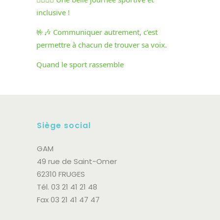
inclusive !
🤟🎶 Communiquer autrement, c’est
permettre à chacun de trouver sa voix.
Quand le sport rassemble
Siège social
GAM
49 rue de Saint-Omer
62310 FRUGES
Tél. 03 21 41 21 48
Fax 03 21 41 47 47