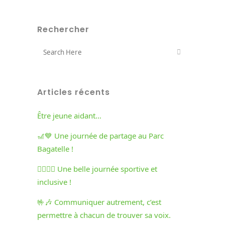
Rechercher
Articles récents
Être jeune aidant…
🎢💙 Une journée de partage au Parc
Bagatelle !
🏃‍♀️🏃‍♂️ Une belle journée sportive et
inclusive !
🤟🎶 Communiquer autrement, c’est
permettre à chacun de trouver sa voix.