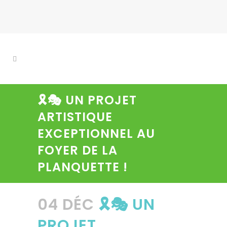
🎗️🎭 UN PROJET
ARTISTIQUE
EXCEPTIONNEL AU
FOYER DE LA
PLANQUETTE !
04 DÉC
🎗️🎭 UN
PROJET