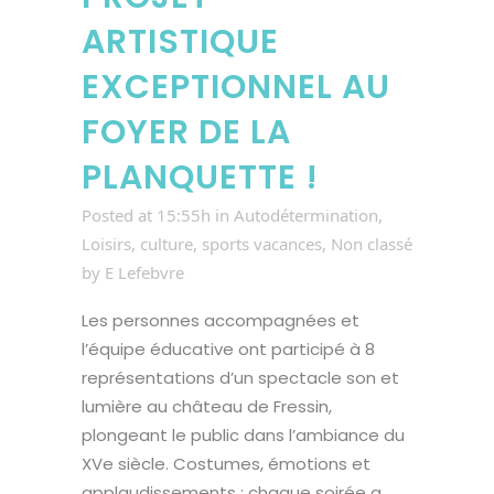
ARTISTIQUE
EXCEPTIONNEL AU
FOYER DE LA
PLANQUETTE !
Posted at 15:55h
in
Autodétermination
,
Loisirs, culture, sports vacances
,
Non classé
by
E Lefebvre
Les personnes accompagnées et
l’équipe éducative ont participé à 8
représentations d’un spectacle son et
lumière au château de Fressin,
plongeant le public dans l’ambiance du
XVe siècle. Costumes, émotions et
applaudissements : chaque soirée a