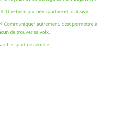
♀️🏃‍♂️ Une belle journée sportive et inclusive !
🎶 Communiquer autrement, c’est permettre à
acun de trouver sa voix.
and le sport rassemble