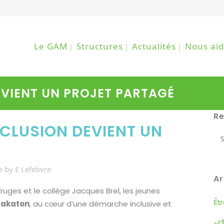
Le GAM
Structures
Actualités
Nous aid
EVIENT UN PROJET PARTAGÉ
R
CLUSION DEVIENT UN
e
by
E Lefebvre
Ar
Fruges et le collège Jacques Brel, les jeunes
Êt
akaton
, au cœur d’une démarche inclusive et
🎢