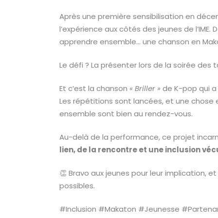
Après une première sensibilisation en décem
l’expérience aux côtés des jeunes de l’IME. 
apprendre ensemble… une chanson en Mak
Le défi ? La présenter lors de la soirée des 
Et c’est la chanson
« Briller »
de K-pop qui a 
Les répétitions sont lancées, et une chose 
ensemble sont bien au rendez-vous.
Au-delà de la performance, ce projet incarn
lien, de la rencontre et une inclusion vé
👏 Bravo aux jeunes pour leur implication, e
possibles.
#Inclusion #Makaton #Jeunesse #Partena