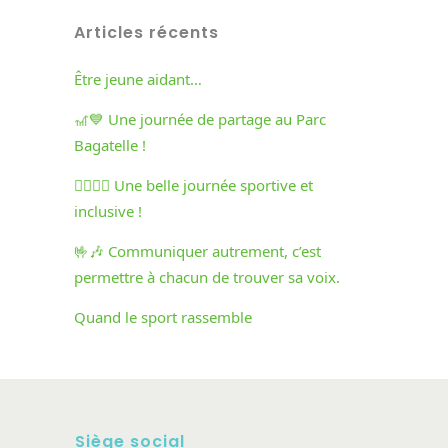
Articles récents
Être jeune aidant…
🎢💙 Une journée de partage au Parc
Bagatelle !
🏃‍♀️🏃‍♂️ Une belle journée sportive et
inclusive !
🤟🎶 Communiquer autrement, c’est
permettre à chacun de trouver sa voix.
Quand le sport rassemble
Siège social