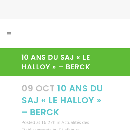
10 ANS DU SAJ « LE
HALLOY » – BERCK
09 OCT
10 ANS DU
SAJ « LE HALLOY »
– BERCK
Posted at 16:27h
in
Actualités des
Établissements
by
E Lefebvre