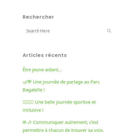
Rechercher
Articles récents
Être jeune aidant…
🎢💙 Une journée de partage au Parc
Bagatelle !
🏃‍♀️🏃‍♂️ Une belle journée sportive et
inclusive !
🤟🎶 Communiquer autrement, c’est
permettre à chacun de trouver sa voix.