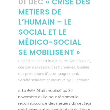
01 DÉC
« CRISE DES
METIERS DE
L’HUMAIN – LE
SOCIAL ET LE
MÉDICO-SOCIAL
SE MOBILISENT »
Posted at 11:34h
in
Actualités Associatives
,
Gestion des ressources humaines
,
Qualité
des prestations d'accompagnement
,
Société solidaire et inclusive
by
E Lefebvre
✊ Le GAM était mobilisé ce 30
novembre à Lille pour réclamer la
reconnaissance des métiers du secteur
médico-social et l’application du Ségur