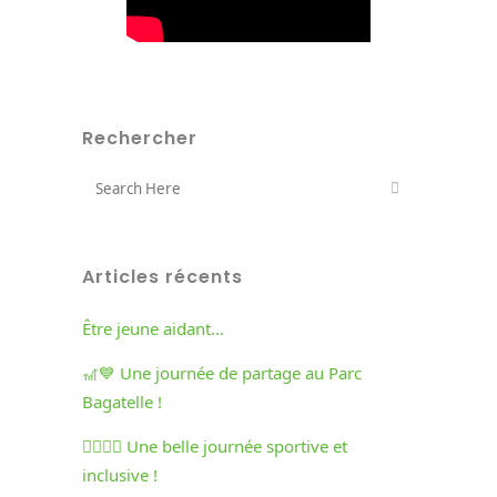
Rechercher
Articles récents
Être jeune aidant…
🎢💙 Une journée de partage au Parc
Bagatelle !
🏃‍♀️🏃‍♂️ Une belle journée sportive et
inclusive !